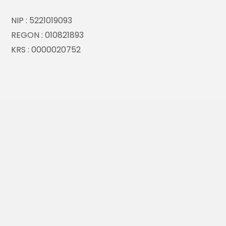
NIP : 5221019093
REGON : 010821893
KRS : 0000020752