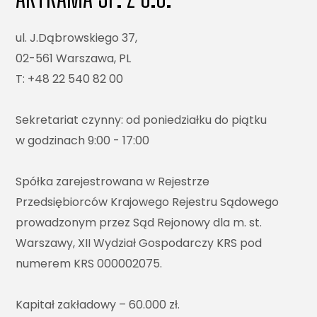
ul. J.Dąbrowskiego 37,
02-561 Warszawa, PL
T: +48 22 540 82 00
Sekretariat czynny: od poniedziałku do piątku
w godzinach 9:00 - 17:00
Spółka zarejestrowana w Rejestrze
Przedsiębiorców Krajowego Rejestru Sądowego
prowadzonym przez Sąd Rejonowy dla m. st.
Warszawy, XII Wydział Gospodarczy KRS pod
numerem KRS 000002075.
Kapitał zakładowy – 60.000 zł.