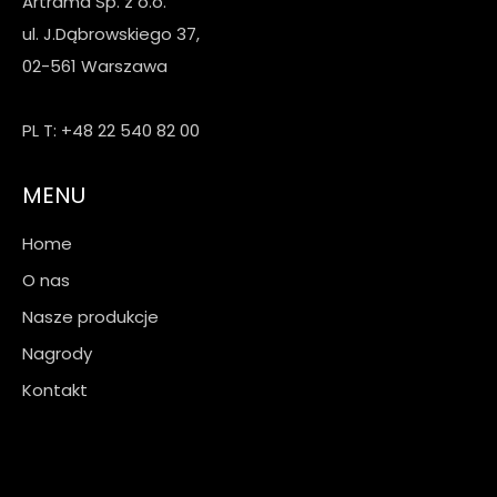
Artrama Sp. z o.o.
ul. J.Dąbrowskiego 37,
02-561 Warszawa
PL T: +48 22 540 82 00
MENU
Home
O nas
Nasze produkcje
Nagrody
Kontakt