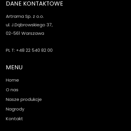
DANE KONTAKTOWE
Artrama Sp. z o.o.
ul. J.Dąbrowskiego 37,
02-561 Warszawa
PL T: +48 22 540 82 00
MENU
Home
O nas
Nasze produkcje
Nagrody
Kontakt