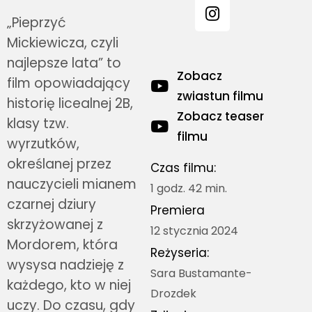
„Pieprzyć
Mickiewicza, czyli
najlepsze lata” to
Zobacz
film opowiadający
zwiastun filmu
historię licealnej 2B,
Zobacz teaser
klasy tzw.
filmu
wyrzutków,
określanej przez
Czas filmu:
nauczycieli mianem
1 godz. 42 min.
czarnej dziury
Premiera
skrzyżowanej z
12 stycznia 2024
Mordorem, która
Reżyseria:
wysysa nadzieję z
Sara Bustamante-
każdego, kto w niej
Drozdek
uczy. Do czasu, gdy