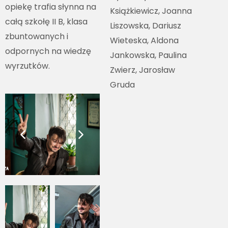
opiekę trafia słynna na
Książkiewicz, Joanna
całą szkołę II B, klasa
Liszowska, Dariusz
zbuntowanych i
Wieteska, Aldona
odpornych na wiedzę
Jankowska, Paulina
wyrzutków.
Zwierz, Jarosław
Gruda