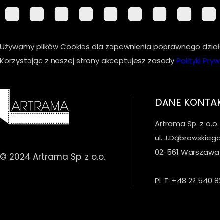
Używamy plików Cookies dla zapewnienia poprawnego działa
Korzystając z naszej strony akceptujesz zasady
Polityki Pry
DANE KONTA
Artrama Sp. z o.o.
ul. J.Dąbrowskiego
02-561 Warszawa
© 2024 Artrama Sp. z o.o.
PL T: +48 22 540 8