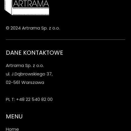
© 2024 Artrama Sp. z o.o.
DANE KONTAKTOWE
Artrama Sp. z o.o.
ul. J.Dąbrowskiego 37,
02-561 Warszawa
PL T: +48 22 540 82 00
MENU
Home