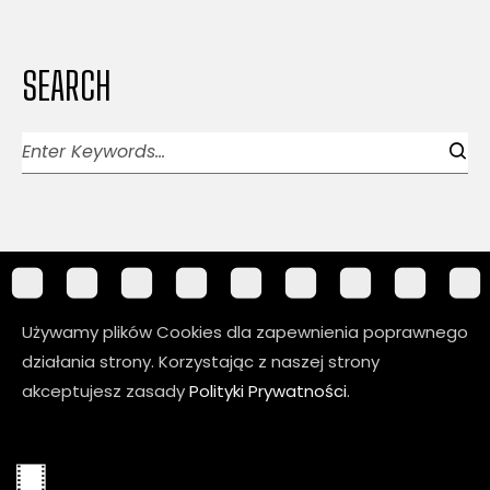
SEARCH
Używamy plików Cookies dla zapewnienia poprawnego
działania strony. Korzystając z naszej strony
akceptujesz zasady
Polityki Prywatności
.