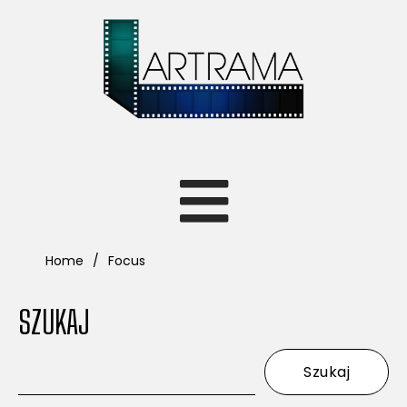
Home
Focus
SZUKAJ
Szukaj